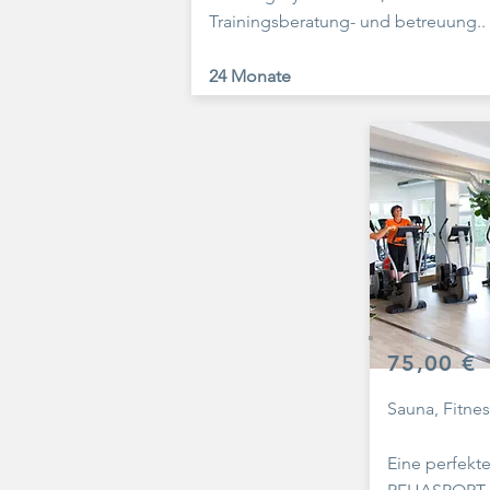
Trainingsberatung- und betreuung.
.
24 Monate
75,00 €
Sauna, Fitne
Eine perfekt