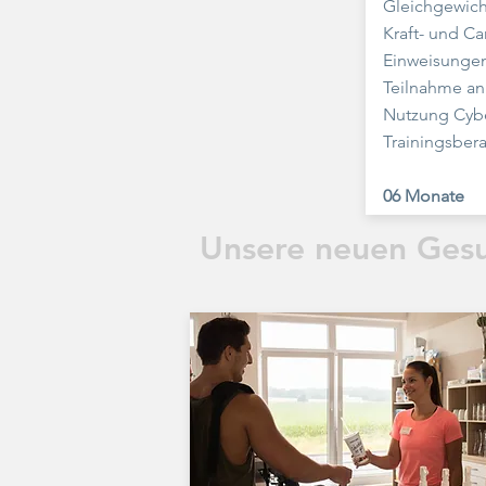
Gleichgewich
Kraft- und Ca
Einweisungen 
Teilnahme an 
Nutzung Cybe
Trainingsber
06 Monate
Unsere neuen Gesu