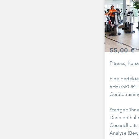
55,00 €
Fitness, Kurs
Eine perfekt
REHASPORT mi
Gerätetrainin
Startgebühr e
Darin enthalt
Gesundheits
Analyse (Bewe